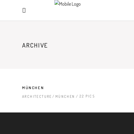
ARCHIVE
MÜNCHEN
22 PICS
ARCHITECTURE
MÜNCHEN