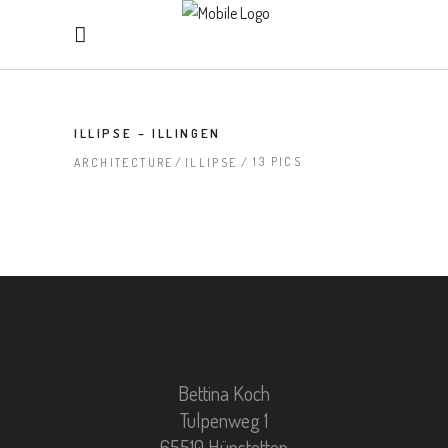
ILLIPSE – ILLINGEN
13 PICS
ARCHITECTURE
ILLIPSE
Bettina Koch
Tulpenweg 1
65510 Hünstetten