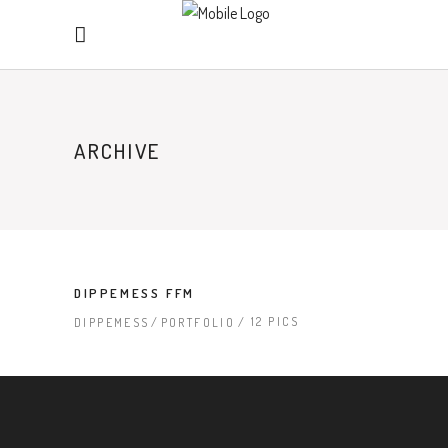
ARCHIVE
DIPPEMESS FFM
12 PICS
DIPPEMESS
PORTFOLIO