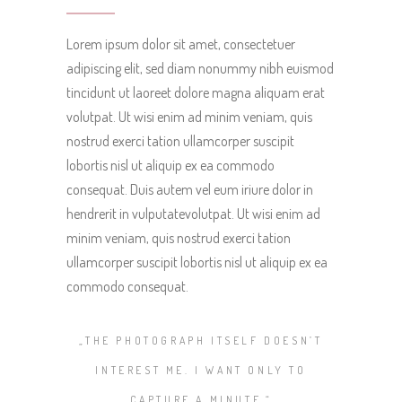
Lorem ipsum dolor sit amet, consectetuer
adipiscing elit, sed diam nonummy nibh euismod
tincidunt ut laoreet dolore magna aliquam erat
volutpat. Ut wisi enim ad minim veniam, quis
nostrud exerci tation ullamcorper suscipit
lobortis nisl ut aliquip ex ea commodo
consequat. Duis autem vel eum iriure dolor in
hendrerit in vulputatevolutpat. Ut wisi enim ad
minim veniam, quis nostrud exerci tation
ullamcorper suscipit lobortis nisl ut aliquip ex ea
commodo consequat.
„THE PHOTOGRAPH ITSELF DOESN’T
INTEREST ME. I WANT ONLY TO
CAPTURE A MINUTE.“