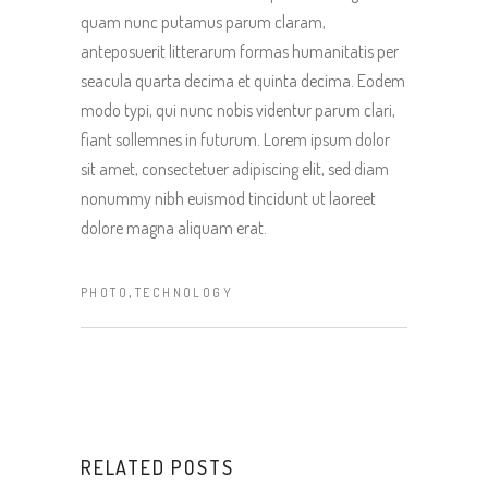
quam nunc putamus parum claram,
anteposuerit litterarum formas humanitatis per
seacula quarta decima et quinta decima. Eodem
modo typi, qui nunc nobis videntur parum clari,
fiant sollemnes in futurum. Lorem ipsum dolor
sit amet, consectetuer adipiscing elit, sed diam
nonummy nibh euismod tincidunt ut laoreet
dolore magna aliquam erat.
,
PHOTO
TECHNOLOGY
RELATED POSTS