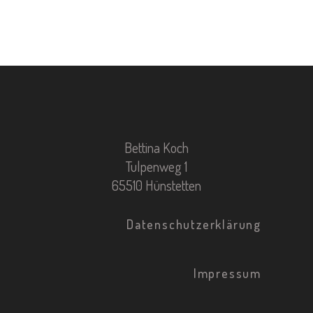
Bettina Koch
Tulpenweg 1
65510 Hünstetten
Datenschutzerklärung
Impressum